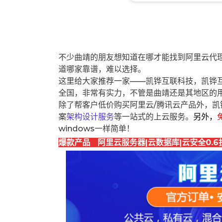
不少曲靖的朋友想知道在哪才能找到阿里云代
道哪家靠谱，难以选择。
这里给大家推荐一家——凯铧互联科技，凯铧
全国，非常有实力，不管是曲靖还是其地区的
除了帮客户低价购买阿里云/腾讯云产品外，凯
案
架构设计服务
等一站式的上云服务。
另外，
windows一样简单！
爆款产品 阿里云服务器|云数据库|云安全0.6