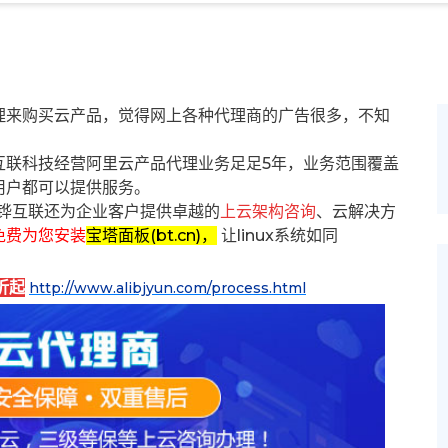
理来购买云产品，觉得网上各种代理商的广告很多，不知
互联科技经营阿里云产品代理业务足足5年，业务范围覆盖
用户都可以提供服务。
铧互联还为企业客户提供卓越的
上云架构咨询
、云解决方
免费为您安装
宝塔面板(bt.cn)，
让linux系统如同
折起
http://www.alibjyun.com/process.html