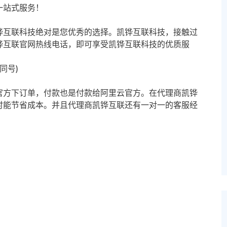
一站式服务！
铧互联科技绝对是您优秀的选择。凯铧互联科技，接触过
铧互联官网热线电话，即可享受凯铧互联科技的优质服
信同号)
官方下订单，付款也是付款给阿里云官方。在代理商凯铧
时能节省成本。并且代理商凯铧互联还有一对一的客服经