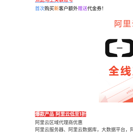
点此马上关联账号
首次
购买
新
客户额外
赠送
代金券！
爆款产品 阿里云低至1折
阿里云区域代理商优惠
阿里云服务器、阿里云数据库，大数据平台，阿