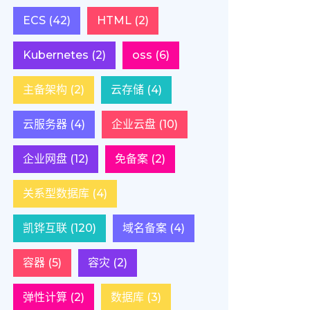
ECS
(42)
HTML
(2)
Kubernetes
(2)
oss
(6)
主备架构
(2)
云存储
(4)
云服务器
(4)
企业云盘
(10)
企业网盘
(12)
免备案
(2)
关系型数据库
(4)
凯铧互联
(120)
域名备案
(4)
容器
(5)
容灾
(2)
弹性计算
(2)
数据库
(3)