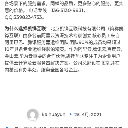
各场景下的服务需求，同样的品质，更多贴心的服务，更实
惠的价格。 电话专线：136-5130-9831，
QQ:3398234753。
为什么选择凯铧互联
：北京凯铧互联科技有限公司（简称凯
铧互联）由多名前阿里云资深技术专家创立,核心员工来自
阿里巴巴、腾讯服务器运维团队,团队90%的成员均是超过
10年具备专业运维经验的精英。作为阿里云,腾讯云,百度云,
金山云,华为云重要的合作伙伴,凯铧互联专注于为企业用户
提供云计算及云服务器解决方案。公司总部设在北京,并在
内蒙设有办事处，服务全国各地企业。
kaihuayun
25, 4月, 2021
0