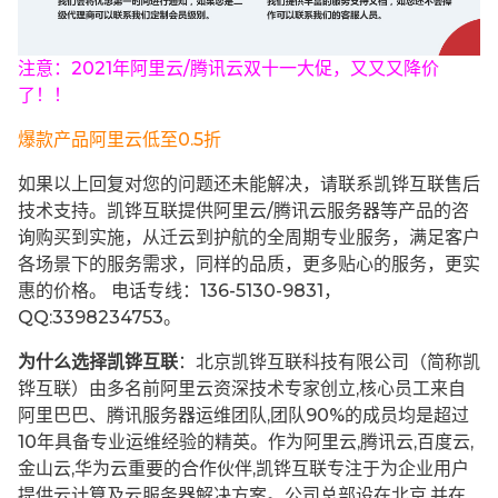
注意：2021年阿里云/腾讯云双十一大促，又又又降价
了！！
爆款产品阿里云低至0.5折
如果以上回复对您的问题还未能解决，请联系凯铧互联售后
技术支持。凯铧互联提供阿里云/腾讯云服务器等产品的咨
询购买到实施，从迁云到护航的全周期专业服务，满足客户
各场景下的服务需求，同样的品质，更多贴心的服务，更实
惠的价格。 电话专线：136-5130-9831，
QQ:3398234753。
为什么选择凯铧互联
：北京凯铧互联科技有限公司（简称凯
铧互联）由多名前阿里云资深技术专家创立,核心员工来自
阿里巴巴、腾讯服务器运维团队,团队90%的成员均是超过
10年具备专业运维经验的精英。作为阿里云,腾讯云,百度云,
金山云,华为云重要的合作伙伴,凯铧互联专注于为企业用户
提供云计算及云服务器解决方案。公司总部设在北京,并在