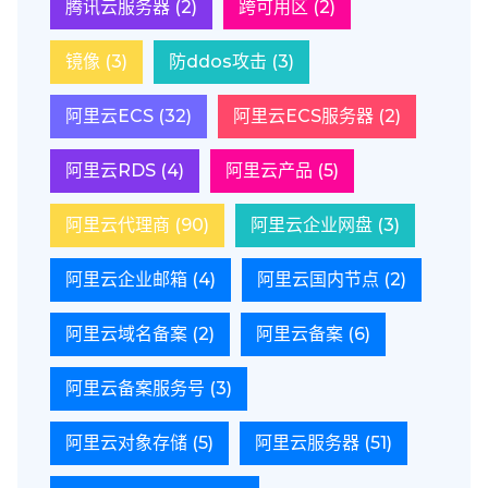
腾讯云服务器
(2)
跨可用区
(2)
镜像
(3)
防ddos攻击
(3)
阿里云ECS
(32)
阿里云ECS服务器
(2)
阿里云RDS
(4)
阿里云产品
(5)
阿里云代理商
(90)
阿里云企业网盘
(3)
阿里云企业邮箱
(4)
阿里云国内节点
(2)
阿里云域名备案
(2)
阿里云备案
(6)
阿里云备案服务号
(3)
阿里云对象存储
(5)
阿里云服务器
(51)