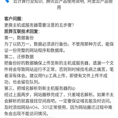
云计算行业知识
,
腾讯云产品使用说明
,
阿里云产品使
用
客户问题
：
更换主机或服务器需要注意的五步骤?
凯铧互联技术回复
：
第一、数据备份
为了以防万一，数据必须进行备份。不管用那种方式，能保
证一份完整的网站程序和数据库。
第二、迁移数据
把备份好的数据确保上传至新的主机或服务器，遗漏一个文
件将会导致网站运行不正常，否则到时候找毛病之痛苦，笔
者深有体会。建议用ftp工具上传，即使有文件上传不成
功，也会留在队列。
第三、把域名解析到新主机服务器的ip
经过上面两步，网站搬移完成了，只差域名解析。如果不太
会解析的就直接找空间商吧。一定要保证域名能及时访问。
及时添加网站404、301正常使用，因为网站搬迁过程中难
免会出现不能访问情况。