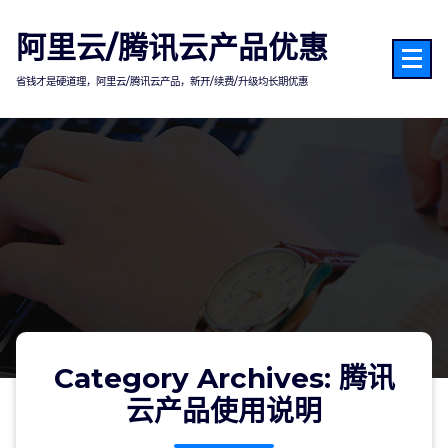
Skip
to
阿里云/腾讯云产品优惠
content
省钱才是硬道理，阿里云/腾讯云产品，新开/续费/升级均长期优惠
Category Archives: 腾讯
云产品使用说明