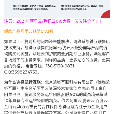
注意：2021年阿里云/腾讯云618大促，又又降价了！！
爆款产品阿里云低至0.73折
如果以上回复对您的问题还未能解决，请联系凯铧互联售后
技术支持。凯铧互联提供阿里云/腾讯云服务器等产品的咨
询购买到实施，从迁云到护航的全周期专业服务，满足客户
各场景下的服务需求，同样的品质，更多贴心的服务，更实
惠的价格。 电话专线：136-5130-9831，
QQ:3398234753。
为什么选择凯铧互联
：北京凯铧互联科技有限公司（简称凯
铧互联）由多名前阿里云资深技术专家创立,核心员工来自
阿里巴巴、腾讯服务器运维团队,团队90%的成员均是超过
10年具备专业运维经验的精英。作为阿里云,腾讯云,百度云,
金山云,华为云重要的合作伙伴,凯铧互联专注于为企业用户
提供云计算及云服务器解决方案。公司总部设在北京,并在