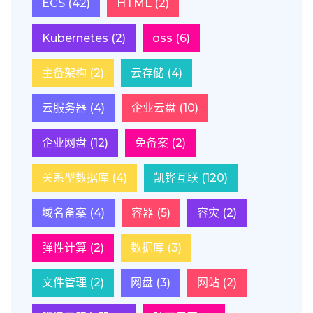
ECS
(42)
HTML
(2)
Kubernetes
(2)
oss
(6)
主备架构
(2)
云存储
(4)
云服务器
(4)
企业云盘
(10)
企业网盘
(12)
免备案
(2)
关系型数据库
(4)
凯铧互联
(120)
域名备案
(4)
容器
(5)
容灾
(2)
弹性计算
(2)
数据库
(3)
文件管理
(2)
网盘
(3)
网站
(2)