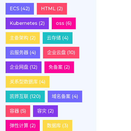
ECS
(42)
HTML
(2)
Kubernetes
(2)
oss
(6)
主备架构
(2)
云存储
(4)
云服务器
(4)
企业云盘
(10)
企业网盘
(12)
免备案
(2)
关系型数据库
(4)
凯铧互联
(120)
域名备案
(4)
容器
(5)
容灾
(2)
弹性计算
(2)
数据库
(3)