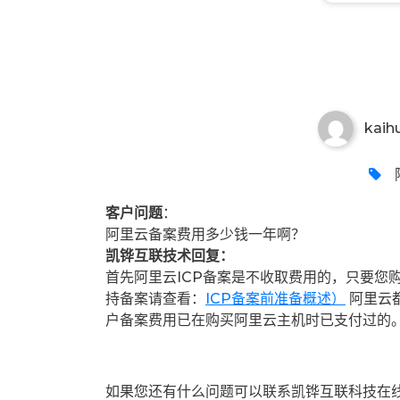
kaih
客户问题
：
阿里云备案费用多少钱一年啊？
凯铧互联技术回复：
首先阿里云ICP备案是不收取费用的，只要您
持备案请查看：
ICP备案前准备概述）
阿里云
户备案费用已在购买阿里云主机时已支付过的
如果您还有什么问题可以联系凯铧互联科技在