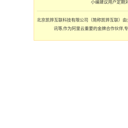
小编建议用户定期
北京凯铧互联科技有限公司（简称凯铧互联）由
讯等,作为阿里云重要的金牌合作伙伴,