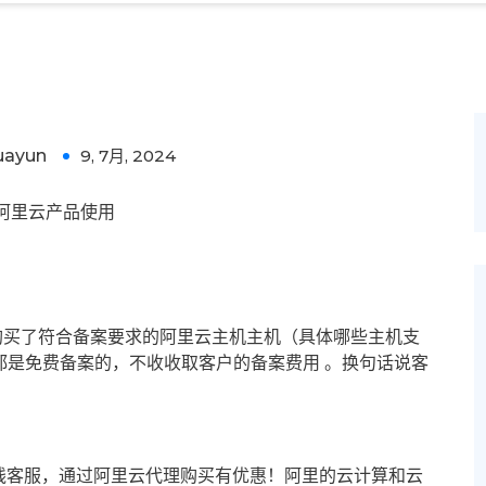
uayun
9, 7月, 2024
0
阿里云产品使用
购买了符合备案要求的阿里云主机主机（具体哪些主机支
都是免费备案的，不收收取客户的备案费用 。换句话说客
。
线客服，通过阿里云代理购买有优惠！阿里的云计算和云