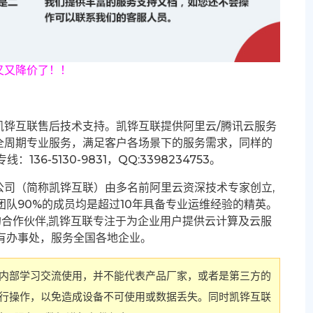
又又降价了！！
凯铧互联售后技术支持。凯铧互联提供阿里云/腾讯云服务
全周期专业服务，满足客户各场景下的服务需求，同样的
6-5130-9831，QQ:3398234753。
公司（简称凯铧互联）由多名前阿里云资深技术专家创立,
团队90%的成员均是超过10年具备专业运维经验的精英。
要的合作伙伴,凯铧互联专注于为企业用户提供云计算及云服
有办事处，服务全国各地企业。
内部学习交流使用，并不能代表产品厂家，或者是第三方的
行操作，以免造成设备不可使用或数据丢失。同时凯铧互联