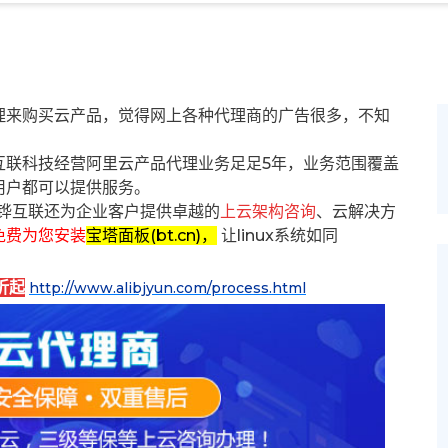
理来购买云产品，觉得网上各种代理商的广告很多，不知
互联科技经营阿里云产品代理业务足足5年，业务范围覆盖
用户都可以提供服务。
铧互联还为企业客户提供卓越的
上云架构咨询
、云解决方
免费为您安装
宝塔面板(bt.cn)，
让linux系统如同
折起
http://www.alibjyun.com/process.html