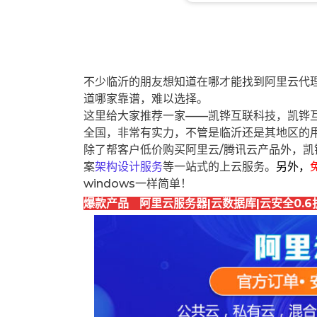
不少临沂的朋友想知道在哪才能找到阿里云代
道哪家靠谱，难以选择。
这里给大家推荐一家——凯铧互联科技，凯铧
全国，非常有实力，不管是临沂还是其地区的
除了帮客户低价购买阿里云/腾讯云产品外，凯
案
架构设计服务
等一站式的上云服务。
另外，
windows一样简单！
爆款产品 阿里云服务器|云数据库|云安全0.6