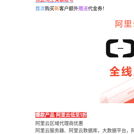
点此马上关联账号
首次
购买
新
客户额外
赠送
代金券！
爆款产品 阿里云低至1折
阿里云区域代理商优惠
阿里云服务器、阿里云数据库，大数据平台，阿