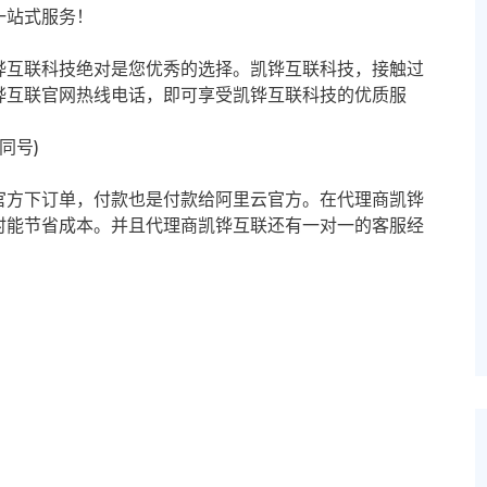
一站式服务！
铧互联科技绝对是您优秀的选择。凯铧互联科技，接触过
铧互联官网热线电话，即可享受凯铧互联科技的优质服
信同号)
官方下订单，付款也是付款给阿里云官方。在代理商凯铧
时能节省成本。并且代理商凯铧互联还有一对一的客服经