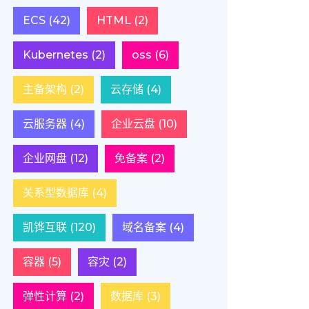
ECS
(42)
HTML
(2)
Kubernetes
(2)
oss
(6)
主备架构
(2)
云存储
(4)
云服务器
(4)
企业云盘
(10)
企业网盘
(12)
免备案
(2)
关系型数据库
(4)
凯铧互联
(120)
域名备案
(4)
容器
(5)
容灾
(2)
弹性计算
(2)
数据库
(3)